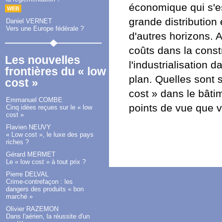
économique qui s'es
WEB
grande distribution 
Daniel VERNET
Vers une Europe fédérale ?
d'autres horizons. 
coûts dans la constr
Les nouvelles
l'industrialisation
frontières du « low
plan. Quelles sont 
cost »
cost » dans le bâti
Emmanuel COMBE
points de vue que v
Cinq idées reçues sur le « low
cost »
Flavien NEUVY
« Low cost », le luxe des pays
riches ?
Gérard MERMET
Le « low cost » à tout prix ?
Pierre DELVAL
Crime-contrefaçon : les
dangers des produits « bon
marché »
Olivier RAZEMON
Dans l'aérien, la réussite d'un