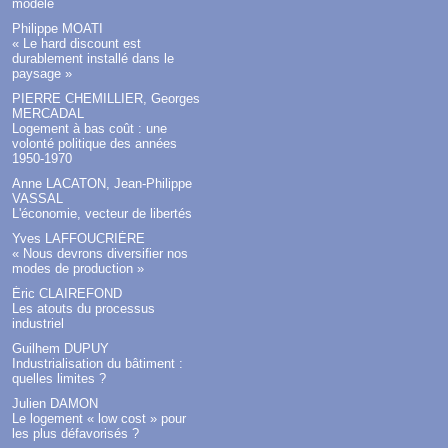
modèle
Philippe MOATI
« Le hard discount est
durablement installé dans le
paysage »
PIERRE CHEMILLIER, Georges
MERCADAL
Logement à bas coût : une
volonté politique des années
1950-1970
Anne LACATON, Jean-Philippe
VASSAL
L'économie, vecteur de libertés
Yves LAFFOUCRIÈRE
« Nous devrons diversifier nos
modes de production »
Éric CLAIREFOND
Les atouts du processus
industriel
Guilhem DUPUY
Industrialisation du bâtiment :
quelles limites ?
Julien DAMON
Le logement « low cost » pour
les plus défavorisés ?