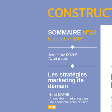
SOMMAIRE
N°24
Novembre 2009
Jean-Pierre ROCHE
Avant-propos
Les stratégies
marketing de
demain
Hervé MATHE
L'innovation marketing dans
une économie sous tension
WEB