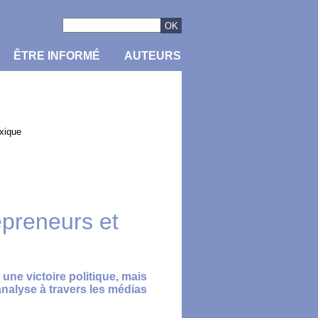
ÊTRE INFORMÉ
AUTEURS
xique
epreneurs et
ne victoire politique, mais
nalyse à travers les médias