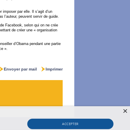
mposer par elle. Il s’agit d’un
pas l’auteur, peuvent servir de guide.
 de Facebook, selon qui on ne crée
ettant de créer une « organisation
nseiller d’Obama pendant une partie
ce ».
Envoyer par mail
Imprimer
×
ACCEPTER