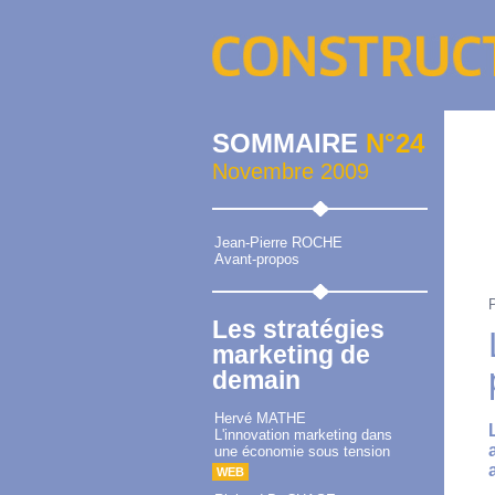
SOMMAIRE
N°24
Novembre 2009
Jean-Pierre ROCHE
Avant-propos
Les stratégies
marketing de
demain
Hervé MATHE
L'innovation marketing dans
une économie sous tension
WEB