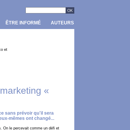
ÊTRE INFORMÉ
AUTEURS
co et
 marketing «
e sans prévoir qu'il sera
 eux-mêmes ont changé...
s. On le percevait comme un défi et