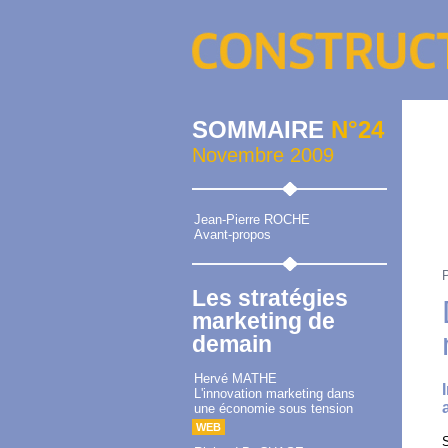
SOMMAIRE
N°24
Novembre 2009
Jean-Pierre ROCHE
Avant-propos
Les stratégies
marketing de
demain
Hervé MATHE
L'innovation marketing dans
une économie sous tension
WEB
S