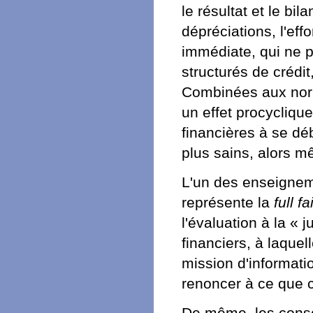
le résultat et le bil
dépréciations, l'eff
immédiate, qui ne p
structurés de crédit
Combinées aux norm
un effet procyclique
financières à se déb
plus sains, alors m
L'un des enseigneme
représente la
full f
l'évaluation à la « 
financiers, à laquel
mission d'informati
renoncer à ce que 
De même, les cons