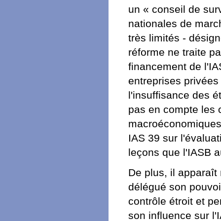
un « conseil de su
nationales de march
très limités - désign
réforme ne traite p
financement de l'IA
entreprises privées e
l'insuffisance des 
pas en compte les 
macroéconomiques d
IAS 39 sur l'évalua
leçons que l'IASB au
De plus, il apparaî
délégué son pouvoir
contrôle étroit et p
son influence sur l