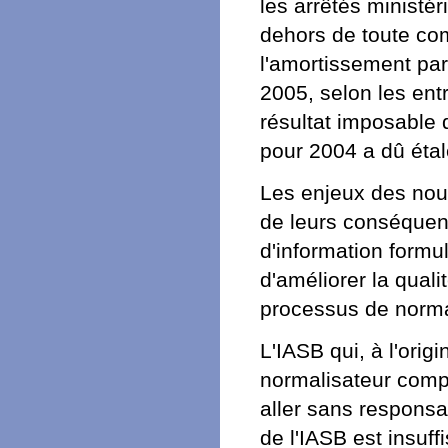
les arrêtés ministéri
dehors de toute co
l'amortissement par
2005, selon les ent
résultat imposable qu
pour 2004 a dû étal
Les enjeux des nou
de leurs conséquenc
d'information formu
d'améliorer la quali
processus de norma
L'IASB qui, à l'origi
normalisateur compt
aller sans responsab
de l'IASB est insuff