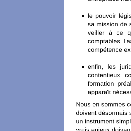
le pouvoir légi
sa mission de 
veiller à ce 
comptables, l'a
compétence exc
enfin, les jur
contentieux c
formation préa
apparaît nécess
Nous en sommes co
doivent désormais s
un instrument simpl
vrais enjeux doiven