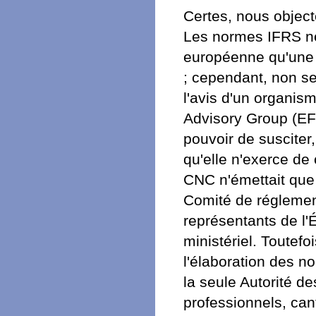
Certes, nous objecte
Les normes IFRS ne s
européenne qu'une
; cependant, non s
l'avis d'un organis
Advisory Group (EF
pouvoir de susciter
qu'elle n'exerce de
CNC n'émettait que
Comité de réglemen
représentants de l'É
ministériel. Toutefo
l'élaboration des 
la seule Autorité 
professionnels, ca