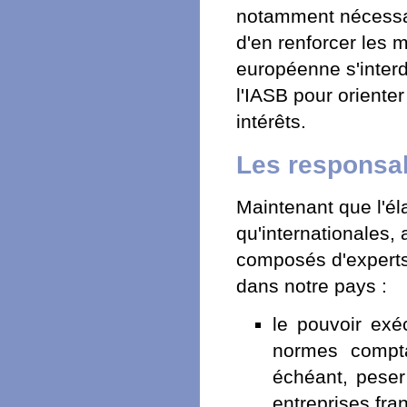
notamment nécessai
d'en renforcer les 
européenne s'interd
l'IASB pour oriente
intérêts.
Les responsab
Maintenant que l'él
qu'internationales,
composés d'experts,
dans notre pays :
le pouvoir exéc
normes compta
échéant, peser
entreprises fr