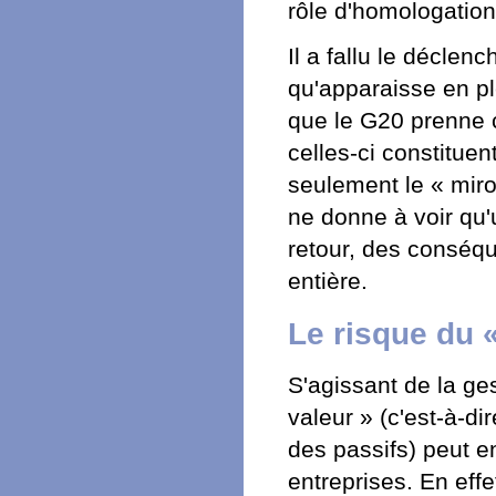
rôle d'homologation 
Il a fallu le décle
qu'apparaisse en pl
que le G20 prenne c
celles-ci constituen
seulement le « miroi
ne donne à voir qu'u
retour, des conséqu
entière.
Le risque du 
S'agissant de la ges
valeur » (c'est-à-di
des passifs) peut e
entreprises. En eff