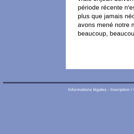
période récente n'e
plus que jamais néc
avons mené notre mi
beaucoup, beaucoup 
Informations légales
-
Inscription /