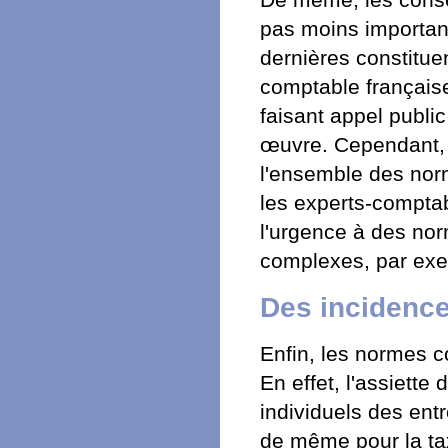
pas moins importan
dernières constituen
comptable français
faisant appel publi
œuvre. Cependant, d
l'ensemble des norm
les experts-compta
l'urgence à des nor
complexes, par exe
Des incidence
Enfin, les normes co
En effet, l'assiette
individuels des ent
de même pour la taxe