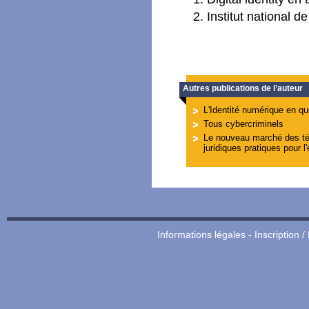
Institut national de
Autres publications de l’auteur
L'Identité numérique en qu
Tous cybercriminels
Le nouveau marché des té
juridiques pratiques pour l'
Informations légales
-
Inscription /