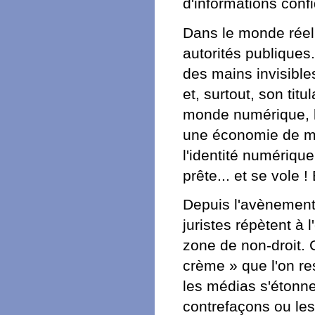
d'informations confi
Dans le monde réel, 
autorités publiques.
des mains invisible
et, surtout, son tit
monde numérique, l'
une économie de ma
l'identité numériqu
prête... et se vole 
Depuis l'avènement d
juristes répètent à
zone de non-droit. 
crème » que l'on re
les médias s'étonne
contrefaçons ou les 