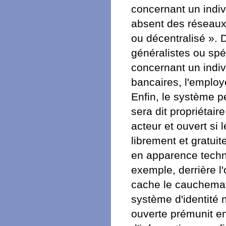
concernant un individ
absent des réseaux 
ou décentralisé ». 
généralistes ou spé
concernant un indi
bancaires, l'employe
Enfin, le système p
sera dit propriétair
acteur et ouvert si 
librement et gratuit
en apparence techni
exemple, derrière l'
cache le cauchema
système d'identité 
ouverte prémunit en