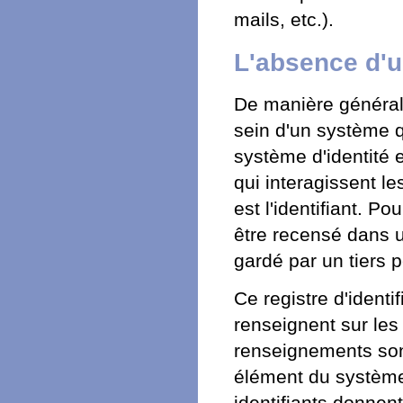
mails, etc.).
L'absence d'
De manière générale
sein d'un système q
système d'identité
qui interagissent l
est l'identifiant. Po
être recensé dans u
gardé par un tiers 
Ce registre d'identi
renseignent sur les
renseignements sont
élément du système, 
identifiants donnent