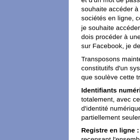
souhaite accéder à 
sociétés en ligne, c
je souhaite accéder
dois procéder à une 
sur Facebook, je de
Transposons mainten
constitutifs d'un s
que soulève cette t
Identifiants numér
totalement, avec c
d'identité numériqu
partiellement seul
Registre en ligne :
recensant l'ensembl