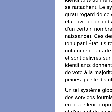
se rattachent. Le sy
qu'au regard de ce
état civil » d'un in
d'un certain nombre
naissance). Ces dern
tenu par l'État. Ils 
notamment la carte 
et sont délivrés sur 
identifiants donnent
de vote à la majori
peines qu'elle dist
Un tel système glob
des services fournis
en place leur propr
et d'un mot de passe