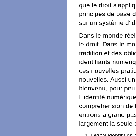
que le droit s'appli
principes de base d
sur un système d'ide
Dans le monde réel, 
le droit. Dans le mo
tradition et des obl
identifiants numéri
ces nouvelles prati
nouvelles. Aussi un 
bienvenu, pour peu 
L'identité numériqu
compréhension de la
entrons à grand pa
largement la seule q
Digital identity en 