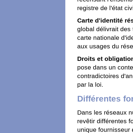
registre de l'état civ
Carte d'identité r
global délivrait des 
carte nationale d'id
aux usages du rés
Droits et obligati
pose dans un contex
contradictoires d'a
par la loi.
Différentes f
Dans les réseaux nu
revêtir différentes f
unique fournisseur d