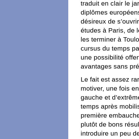
traduit en clair le 
diplômes européens.
désireux de s’ouvri
études à Paris, de 
les terminer à Toulo
cursus du temps pa
une possibilité offe
avantages sans pré
Le fait est assez r
motiver, une fois en
gauche et d’extrême
temps après mobilis
première embauche »
plutôt de bons rés
introduire un peu de