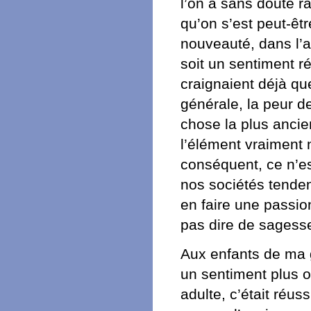
l’on a sans doute ra
qu’on s’est peut-êtr
nouveauté, dans l’af
soit un sentiment r
craignaient déjà que
générale, la peur d
chose la plus anci
l’élément vraiment 
conséquent, ce n’est
nos sociétés tenden
en faire une passio
pas dire de sagess
Aux enfants de ma g
un sentiment plus o
adulte, c’était réus