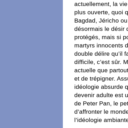
actuellement, la vi
plus ouverte, quoi 
Bagdad, Jéricho ou 
désormais le désir 
protégés, mais si p
martyrs innocents d
double délire qu’il 
difficile, c’est sûr
actuelle que partout
et de trépigner. As
idéologie absurde qu
devenir adulte est 
de Peter Pan, le pe
d’affronter le monde
l’idéologie ambiante