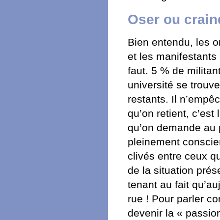
Oser ou crain
Bien entendu, les o
et les manifestants 
faut. 5 % de milita
université se trouv
restants. Il n’empê
qu’on retient, c’est l
qu’on demande au p
pleinement conscien
clivés entre ceux q
de la situation pré
tenant au fait qu’au
rue ! Pour parler c
devenir la « passio