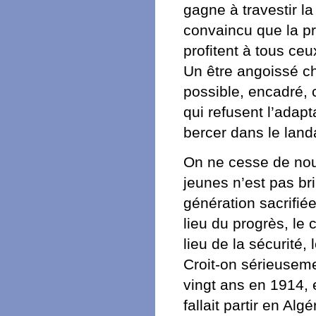
gagne à travestir la
convaincu que la pro
profitent à tous ceu
Un être angoissé che
possible, encadré, 
qui refusent l’adap
bercer dans le landa
On ne cesse de nous
jeunes n’est pas bri
génération sacrifiée
lieu du progrès, le 
lieu de la sécurité, 
Croit-on sérieuseme
vingt ans en 1914, 
fallait partir en Al