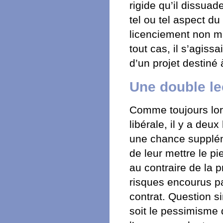
rigide qu’il dissua
tel ou tel aspect d
licenciement non m
tout cas, il s’agis
d’un projet destiné 
Une double le
Comme toujours lors
libérale, il y a deux
une chance supplé
de leur mettre le pie
au contraire de la pr
risques encourus pa
contrat. Question si
soit le pessimisme q