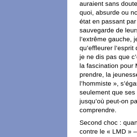
auraient sans doute
quoi, absurde ou non
état en passant par
sauvegarde de leurs
l’extrême gauche, je
qu’effleurer l’espri
je ne dis pas que c’
la fascination pour 
prendre, la jeunesse
l’hommiste », s’éga
seulement que ses 
jusqu’où peut-on par
comprendre.
Second choc : quand
contre le « LMD » – 