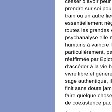
cesser d’avoir peur 
prendre sur soi po
train ou un autre li
essentiellement nég
toutes les grandes 
psychanalyse elle-m
humains à vaincre l
particulièrement, p
réaffirmée par Epict
d’accéder à la vie b
vivre libre et génér
sage authentique, il
finit sans doute jam
faire quelque chose
de coexistence paci