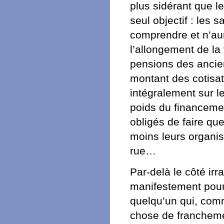
plus sidérant que l
seul objectif : les 
comprendre et n’au
l’allongement de la 
pensions des ancien
montant des cotisat
intégralement sur le
poids du financemen
obligés de faire qu
moins leurs organis
rue…
Par-delà le côté irr
manifestement pour e
quelqu’un qui, com
chose de francheme