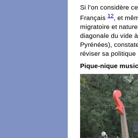
Si l’on considère c
12
Français
, et mêm
migratoire et nature
diagonale du vide à
Pyrénées), constate
réviser sa politiqu
Pique-nique musica