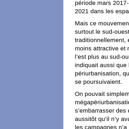
période mars 2017-
2021 dans les espa
Mais ce mouvement 
surtout le sud-oues
traditionnellement,
moins attractive e
l’est plus au sud-ou
indiquait aussi que l
périurbanisation, 
se poursuivaient.
On pouvait simplem
mégapériurbanisatio
s’embarrasser des 
aussitôt qu’il n’y a
les campagnes n’a p