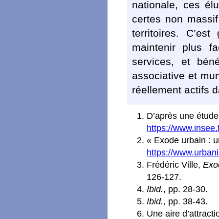
nationale, ces él
certes non massif,
territoires. C’es
maintenir plus f
services, et bén
associative et mun
réellement actifs d
D’après une étude 
https://www.insee.f
« Exode urbain : un
https://www.urban
Frédéric Ville,
Exo
126-127.
Ibid.
, pp. 28-30.
Ibid.
, pp. 38-43.
Une aire d’attract