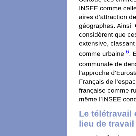
INSEE comme celle 
aires d’attraction d
géographes. Ainsi,
considèrent que ces
extensive, classant
6
comme urbaine
. 
communale de dens
l’approche d’Eurost
Français de l’espace 
française comme rur
même l’INSEE concl
Le télétravai
lieu de travail