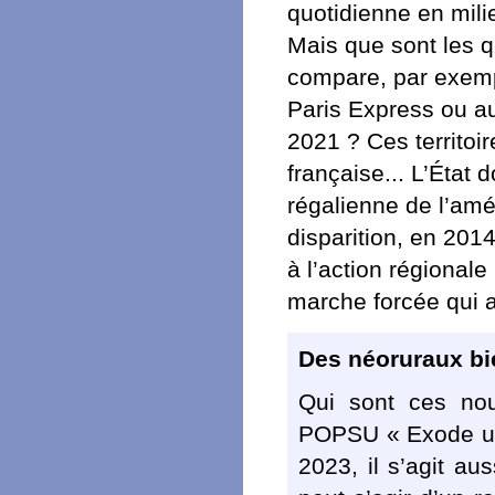
quotidienne en mili
Mais que sont les q
compare, par exemp
Paris Express ou au
2021 ? Ces territoir
française... L’État 
régalienne de l’amén
disparition, en 201
à l’action régionale
marche forcée qui a
Des néoruraux bi
Qui sont ces no
POPSU « Exode urba
2023, il s’agit aus