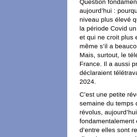
Question fondament
aujourd’hui : pourqu
niveau plus élevé 
la période Covid un
et qui ne croit plus
même s’il a beaucoup
Mais, surtout, le tél
France. Il a aussi 
déclaraient télétrav
2024.
C’est une petite rév
semaine du temps d
révolus, aujourd’hu
fondamentalement e
d’entre elles sont r