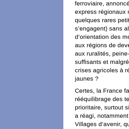
ferroviaire, annoncé
express régionaux m
quelques rares petit
s’engagent) sans all
d’orientation des m
aux régions de deve
aux ruralités, peine
suffisants et malgré
crises agricoles à r
jaunes ?
Certes, la France f
rééquilibrage des te
prioritaire, surtout 
a réagi, notamment
Villages d’avenir, q