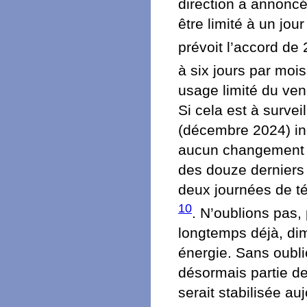
direction a annoncé
être limité à un jo
prévoit l’accord de
à six jours par moi
usage limité du ven
Si cela est à surve
(décembre 2024) ind
aucun changement q
des douze derniers
deux journées de té
10
. N’oublions pas, 
longtemps déjà, dim
énergie. Sans oublier
désormais partie d
serait stabilisée au