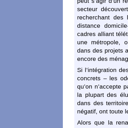
peut s’agir d’un 
secteur découver
recherchant des 
distance domicile
cadres alliant télé
une métropole, o
dans des projets a
encore des ménages
Si l’intégration 
concrets – les od
qu’on n’accepte pa
la plupart des él
dans des territoir
négatif, ont toute 
Alors que la rena