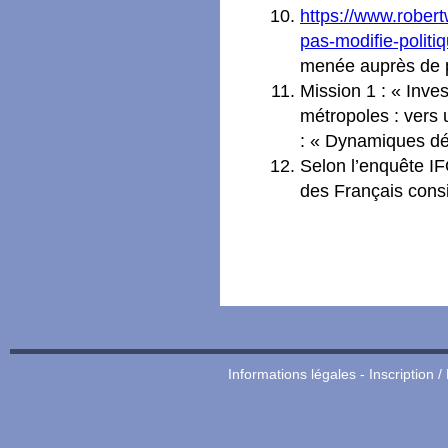
https://www.robert
pas-modifie-politi
menée auprès de p
Mission 1 : « Inve
métropoles : vers u
: « Dynamiques d
Selon l’enquête IF
des Français cons
Informations légales
-
Inscription /