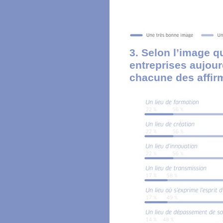
3. Selon l’image q
entreprises aujour
chacune des affir