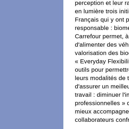
perception et leur r
en lumière trois ini
Français qui y ont pa
responsable : biom
Carrefour permet, à
d'alimenter des véh
valorisation des bio
« Everyday Flexibil
outils pour permett
leurs modalités de t
d'assurer un meilleur
travail : diminuer l'
professionnelles » 
mieux accompagner 
collaborateurs conf