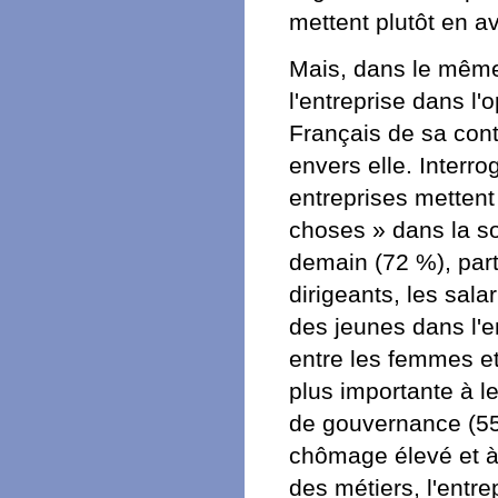
mettent plutôt en a
Mais, dans le même
l'entreprise dans l'
Français de sa con
envers elle. Interr
entreprises mettent
choses » dans la so
demain (72 %), part
dirigeants, les salar
des jeunes dans l'en
entre les femmes et
plus importante à le
de gouvernance (55
chômage élevé et à
des métiers, l'entre