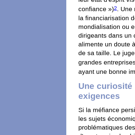
2
confiance »)
. Une 
la financiarisation 
mondialisation ou e
dirigeants dans un 
alimente un doute à 
de sa taille. Le jug
grandes entreprise
ayant une bonne i
Une curiosité
exigences
Si la méfiance persi
les sujets économiq
problématiques des