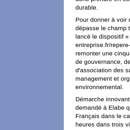
durable.
Pour donner à voir
dépasse le champ tra
lancé le dispositif 
entreprise.fr/repere-
remonter une cinqua
de gouvernance, de 
d'association des sa
management et organ
environnemental.
Démarche innovante p
demandé à Elabe qu
Français dans le ca
heures dans trois v