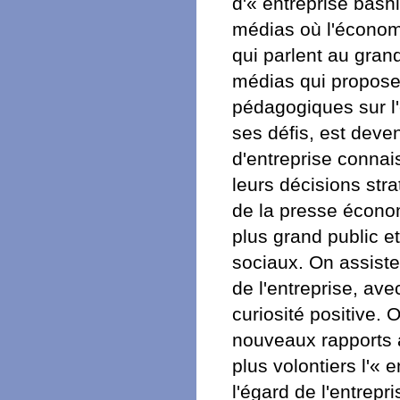
d'« entreprise bash
médias où l'économi
qui parlent au gran
médias qui propose
pédagogiques sur l'
ses défis, est deve
d'entreprise connai
leurs décisions str
de la presse écono
plus grand public 
sociaux. On assiste
de l'entreprise, av
curiosité positive
nouveaux rapports à
plus volontiers l'« 
l'égard de l'entrep