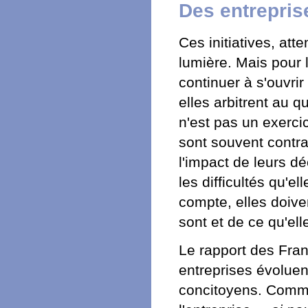
Des entreprise
Ces initiatives, att
lumière. Mais pour 
continuer à s'ouvri
elles arbitrent au q
n'est pas un exercic
sont souvent contra
l'impact de leurs d
les difficultés qu'e
compte, elles doiven
sont et de ce qu'ell
Le rapport des Franç
entreprises évolue
concitoyens. Comme l