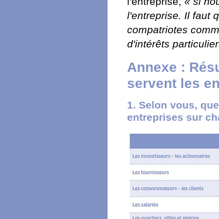
l'entreprise,
« si no
l'entreprise. Il fau
compatriotes comme 
d'intérêts particulie
Annexe : Résu
servent les en
1. Selon vous, que
entreprises sur c