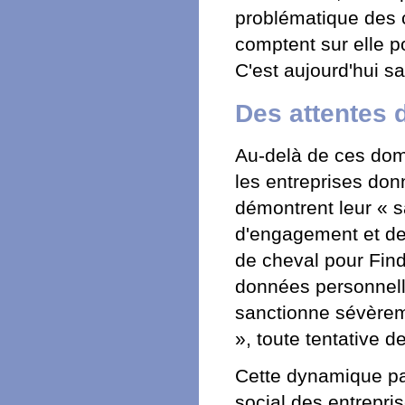
problématique des c
comptent sur elle p
C'est aujourd'hui s
Des attentes 
Au-delà de ces doma
les entreprises don
démontrent leur « s
d'engagement et de 
de cheval pour Find
données personnell
sanctionne sévèreme
», toute tentative d
Cette dynamique pas
social des entrepris