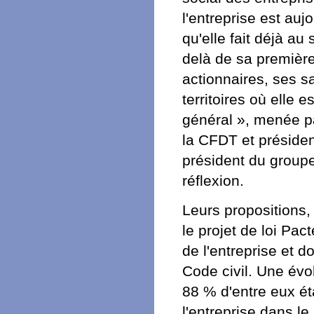
l'entreprise est auj
qu'elle fait déjà au
delà de sa première
actionnaires, ses sa
territoires où elle e
général », menée pa
la CFDT et présiden
président du groupe
réflexion.
Leurs propositions,
le projet de loi Pact
de l'entreprise et 
Code civil. Une évo
88 % d'entre eux éta
l'entreprise dans le