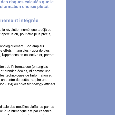
t des risques calculés que le
sformation choisie plutôt
einement intégrée
e la révolution numérique a déjà eu
aperçus ou, pour être plus précis,
hropologiquement. Son ampleur
effets intangibles - quoi de plus
, l'appréhension collective et, partant,
oit de l'informatique (en anglais
s et grandes écoles, ni comme une
 les technologies de l'information et
 un centre de coûts, au pire une
tion (DSI) ou
chief technology officers
dicale des modèles d'affaires par les
ive ? Le numérique est par essence