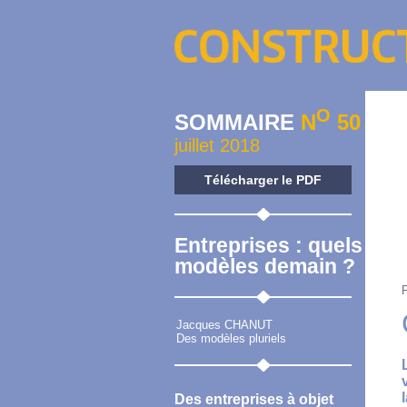
O
SOMMAIRE
N
50
juillet 2018
Télécharger le PDF
Entreprises : quels
modèles demain ?
Jacques CHANUT
Des modèles pluriels
Des entreprises à objet