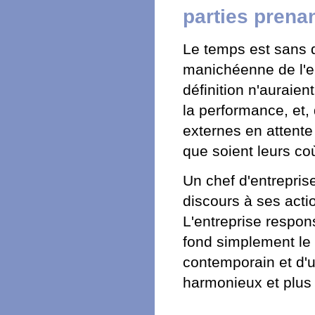
parties prena
Le temps est sans d
manichéenne de l'en
définition n'auraie
la performance, et, 
externes en attent
que soient leurs co
Un chef d'entreprise
discours à ses actio
L'entreprise respons
fond simplement le
contemporain et d'
harmonieux et plus 