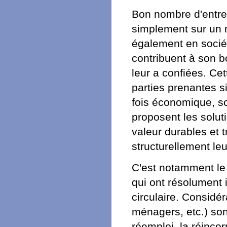
Bon nombre d'entrep
simplement sur un m
également en sociét
contribuent à son b
leur a confiées. Cet
parties prenantes si
fois économique, soc
proposent les solut
valeur durables et t
structurellement l
C'est notamment le
qui ont résolument 
circulaire. Considé
ménagers, etc.) son
réemploi, la réincor