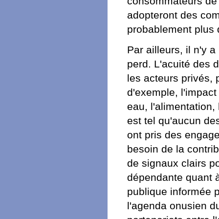
consommateurs de de
adopteront des com
probablement plus q
Par ailleurs, il n'
perd. L'acuité des d
les acteurs privés, 
d'exemple, l'impac
eau, l'alimentation,
est tel qu'aucun de
ont pris des engag
besoin de la contri
de signaux clairs po
dépendante quant à 
publique informée p
l'agenda onusien d