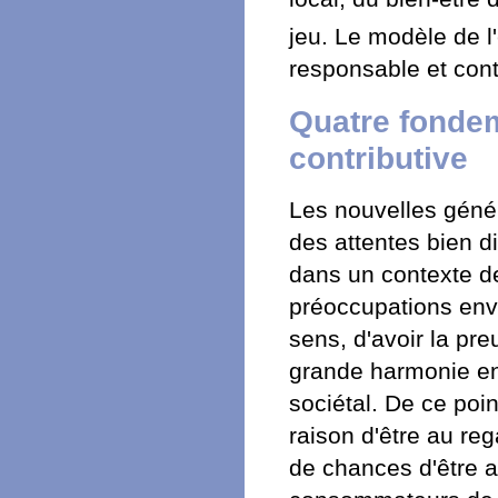
jeu. Le modèle de l
responsable et cont
Quatre fondem
contributive
Les nouvelles génér
des attentes bien di
dans un contexte 
préoccupations envi
sens, d'avoir la preu
grande harmonie ent
sociétal. De ce poi
raison d'être au re
de chances d'être a