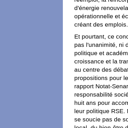
d'énergie renouvela
opérationnelle et 
créant des emplois.
Et pourtant, ce conc
pas l'unanimité, n
politique et académi
croissance et la tra
au centre des débat
propositions pour l
rapport Notat-Senar
responsabilité soci
huit ans pour acco
leur politique RSE
se soucie pas de s
local, du bien-être