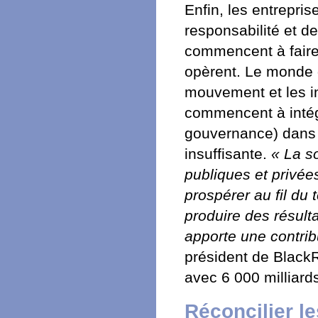
Enfin, les entrepris
responsabilité et d
commencent à faire 
opèrent. Le monde d
mouvement et les in
commencent à intég
gouvernance) dans 
insuffisante.
« La so
publiques et privé
prospérer au fil du
produire des résult
apporte une contribu
président de Black
avec 6 000 milliards
Réconcilier l