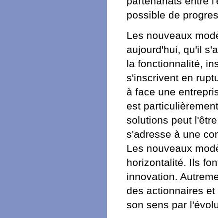
partenariats entre 
possible de progres
Les nouveaux modèl
aujourd'hui, qu'il s
la fonctionnalité, i
s'inscrivent en rup
à face une entrepri
est particulièrement
solutions peut l'êtr
s'adresse à une co
Les nouveaux modèl
horizontalité. Ils fo
innovation. Autremen
des actionnaires et
son sens par l'évol