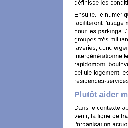
définisse les condi
Ensuite, le numériq
faciliteront l'usage 
pour les parkings. 
groupes très milit
laveries, concierger
intergénérationnelle
rapidement, bouleve
cellule logement, e
résidences-services,
Plutôt aider 
Dans le contexte ac
venir, la ligne de f
l'organisation actu