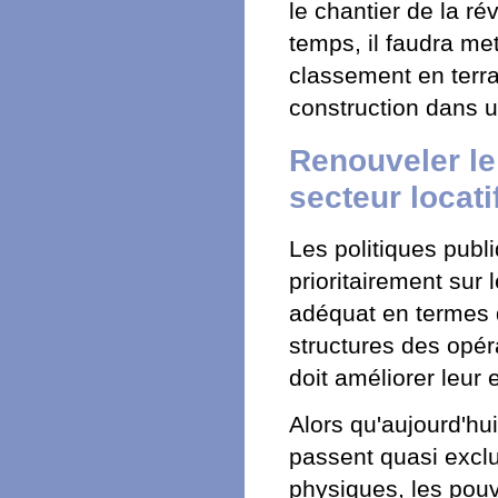
le chantier de la r
temps, il faudra met
classement en terra
construction dans u
Renouveler le
secteur locati
Les politiques publ
prioritairement sur 
adéquat en termes d
structures des opér
doit améliorer leur e
Alors qu'aujourd'hui
passent quasi excl
physiques, les pouvo