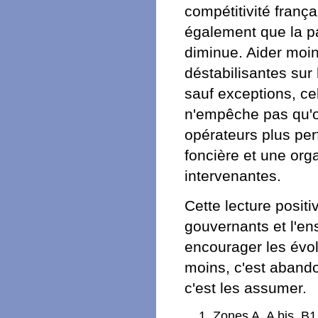
compétitivité franç
également que la p
diminue. Aider moi
déstabilisantes sur 
sauf exceptions, cel
n'empêche pas qu'o
opérateurs plus per
foncière et une orga
intervenantes.
Cette lecture positi
gouvernants et l'ens
encourager les évolu
moins, c'est abandon
c'est les assumer.
Zones A, A bis, B1,