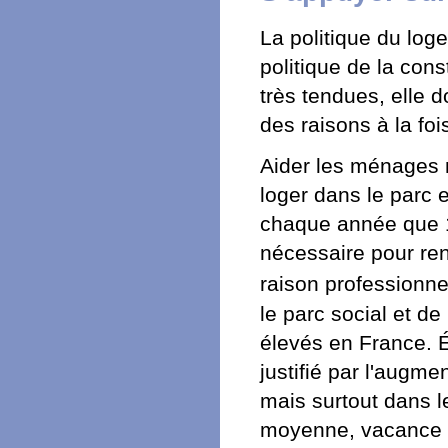
La politique du lo
politique de la con
très tendues, elle d
des raisons à la fo
Aider les ménages m
loger dans le parc e
chaque année que 1
nécessaire pour ren
raison professionne
le parc social et de
élevés en France. É
justifié par l'augme
mais surtout dans l
moyenne, vacance qu