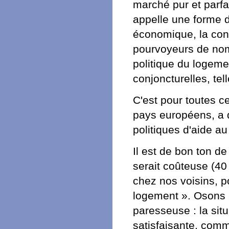
marché pur et parfai
appelle une forme de
économique, la cons
pourvoyeurs de nom
politique du logemen
conjoncturelles, tel
C'est pour toutes 
pays européens, a 
politiques d'aide a
Il est de bon ton de
serait coûteuse (40
chez nos voisins, po
logement ». Osons a
paresseuse : la sit
satisfaisante, com