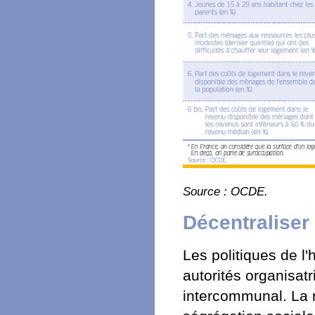
Source : OCDE.
Décentraliser
Les politiques de l'
autorités organisatr
intercommunal. La re