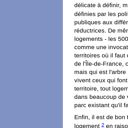
délicate à définir,
définies par les pol
publiques aux diffé
réductrices. De mêm
logements - les 50
comme une invocatio
territoires où il fa
de l'Île-de-France, 
mais qui est l'arbre
vivent ceux qui fon
territoire, tout lo
dans beaucoup de vi
parc existant qu'il 
Enfin, il est de bon
2
logement
en raiso