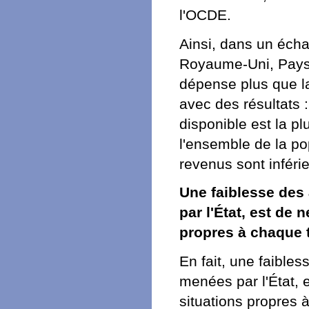
l'OCDE.
Ainsi, dans un éch
Royaume-Uni, Pays-
dépense plus que l
avec des résultats 
disponible est la pl
l'ensemble de la p
revenus sont infér
Une faiblesse des
par l'État, est de
propres à chaque te
En fait, une faible
menées par l'État, 
situations propres à