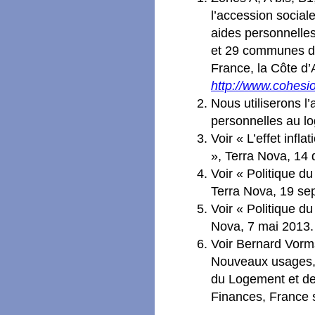
l’accession social
aides personnelles
et 29 communes de 
France, la Côte d’
http://www.cohesio
Nous utiliserons l
personnelles au l
Voir « L’effet infl
», Terra Nova, 14
Voir « Politique du
Terra Nova, 19 se
Voir « Politique du
Nova, 7 mai 2013.
Voir Bernard Vorm
Nouveaux usages, 
du Logement et de 
Finances, France 