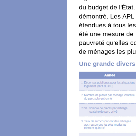
du budget de l'État
démontré. Les APL 
étendues à tous les
été une mesure de ju
pauvreté qu'elles co
de ménages les pl
Une grande diversi