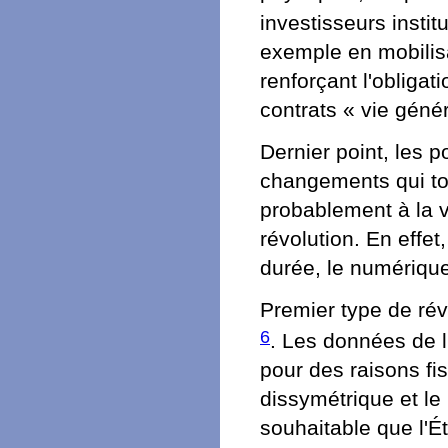
investisseurs insti
exemple en mobilisa
renforçant l'obligat
contrats « vie génér
Dernier point, les 
changements qui t
probablement à la ve
révolution. En effet
durée, le numérique
Premier type de révo
6
. Les données de 
pour des raisons fis
dissymétrique et le
souhaitable que l'É