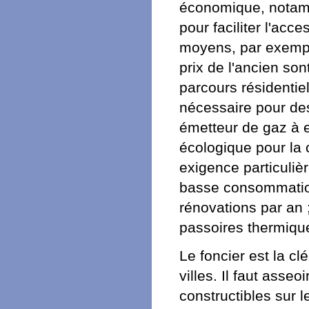
économique, notamm
pour faciliter l'ac
moyens, par exempl
prix de l'ancien son
parcours résidentiel 
nécessaire pour des
émetteur de gaz à ef
écologique pour la 
exigence particulièr
basse consommation
rénovations par an ; 
passoires thermique
Le foncier est la c
villes. Il faut asseo
constructibles sur l