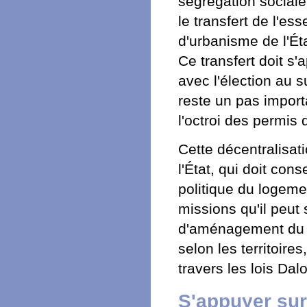
ségrégation sociale
le transfert de l'es
d'urbanisme de l'É
Ce transfert doit s
avec l'élection au s
reste un pas import
l'octroi des permis 
Cette décentralisat
l'État, qui doit con
politique du logeme
missions qu'il peut 
d'aménagement du ter
selon les territoires
travers les lois Da
S'appuyer sur