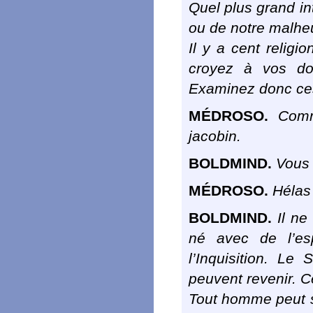
Quel plus grand in
ou de notre malheu
Il y a cent religi
croyez à vos dog
Examinez donc ce
MÉDROSO.
Comme
jacobin.
BOLDMIND.
Vous ê
MÉDROSO.
Hélas 
BOLDMIND.
Il ne
né avec de l’es
l’Inquisition. Le
peuvent revenir. C
Tout homme peut s’