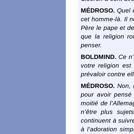
MÉDROSO.
Quel e
cet homme-là. Il ne
Père le pape et de
que la religion 
penser.
BOLDMIND.
Ce n’e
votre religion est
prévaloir contre el
MÉDROSO.
Non, m
pour avoir pensé 
moitié de l’Allem
n’être plus suj
continuent à suivre
à l’adoration simp