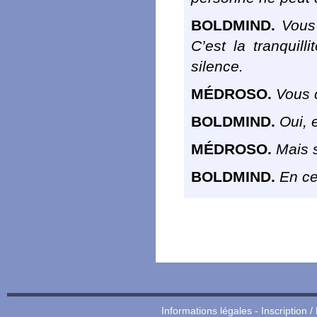
BOLDMIND.
Vous 
C’est la tranquil
silence.
MÉDROSO.
Vous c
BOLDMIND.
Oui, e
MÉDROSO.
Mais s
BOLDMIND.
En ce 
Informations légales
-
Inscription /