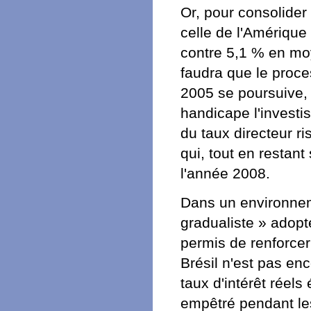
Or, pour consolider 
celle de l'Amérique
contre 5,1 % en moy
faudra que le proce
2005 se poursuive, 
handicape l'investi
du taux directeur ri
qui, tout en restan
l'année 2008.
Dans un environneme
gradualiste » adop
permis de renforce
Brésil n'est pas en
taux d'intérêt réels
empêtré pendant les