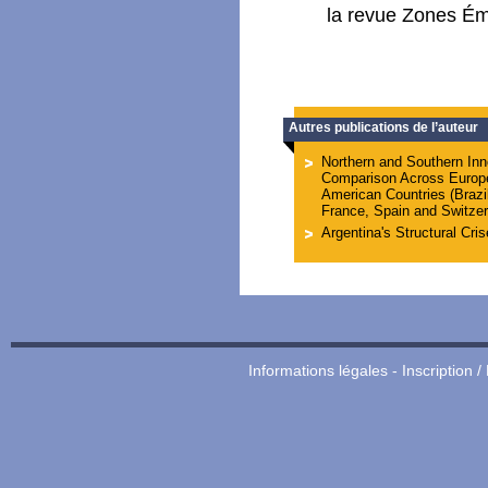
la revue Zones Ém
Autres publications de l’auteur
Northern and Southern Inno
Comparison Across Europe
American Countries (Brazi
France, Spain and Switzer
Argentina's Structural Cri
Informations légales
-
Inscription /