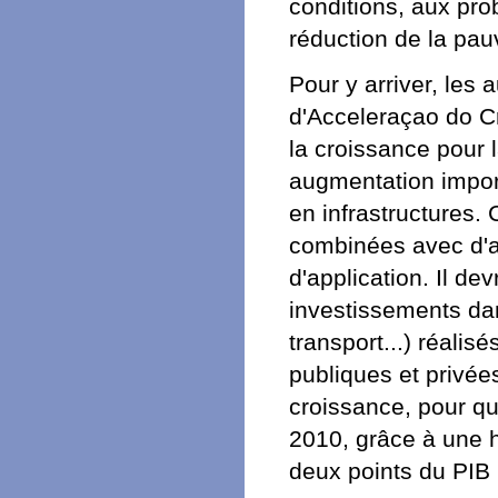
conditions, aux prob
réduction de la pauv
Pour y arriver, les
d'Acceleraçao do C
la croissance pour 
augmentation import
en infrastructures
combinées avec d'a
d'application. Il d
investissements dan
transport...) réalis
publiques et privée
croissance, pour qu
2010, grâce à une 
deux points du PIB