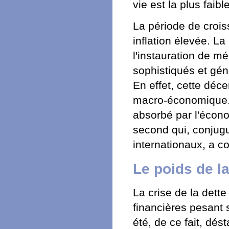
vie est la plus faible
La période de crois
inflation élevée. La
l'instauration de m
sophistiqués et gén
En effet, cette déce
macro-économique. S
absorbé par l'écono
second qui, conjugu
internationaux, a co
Le poids de la
La crise de la det
financières pesant 
été, de ce fait, dést