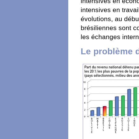
intensives en écon
intensives en trava
évolutions, au déb
brésiliennes sont c
les échanges intern
Le problème d