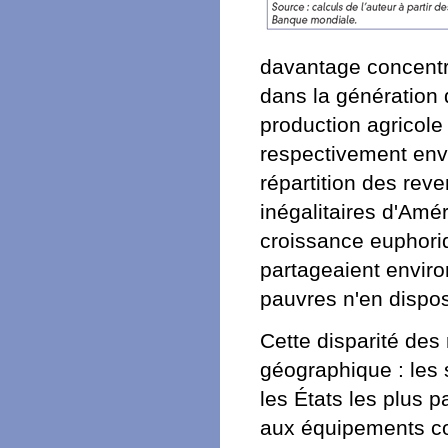
davantage concentré
dans la génération d
production agricole
respectivement envi
répartition des reve
inégalitaires d'Amér
croissance euphoriq
partageaient enviro
pauvres n'en dispo
Cette disparité des
géographique : les 
les États les plus p
aux équipements col