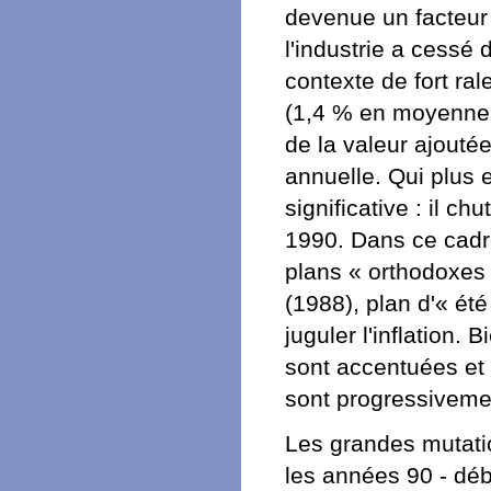
devenue un facteur 
l'industrie a cessé 
contexte de fort ra
(1,4 % en moyenne 
de la valeur ajouté
annuelle. Qui plus e
significative : il 
1990. Dans ce cadre
plans « orthodoxes
(1988), plan d'« été
juguler l'inflation. 
sont accentuées et
sont progressivemen
Les grandes mutati
les années 90 - déb