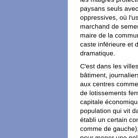
paysans seuls avec
oppressives, où l'us
marchand de semence
maire de la commune
caste inférieure et
dramatique.
C'est dans les vill
bâtiment, journalier
aux centres commer
de lotissements fe
capitale économique 
population qui vit da
établi un certain co
comme de gauche), l
pour mener une poli