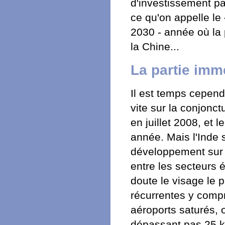
d'investissement pa
ce qu'on appelle l
2030 - année où la 
la Chine...
La partie imm
Il est temps cepend
vite sur la conjonct
en juillet 2008, et 
année. Mais l'Inde 
développement sur l
entre les secteurs 
doute le visage le 
récurrentes y compri
aéroports saturés,
dépassant pas 25 km