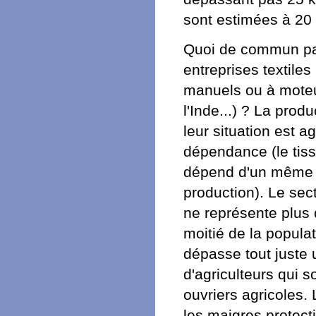
sont estimées à 20 m
Quoi de commun par 
entreprises textiles
manuels ou à moteu
l'Inde...) ? La prod
leur situation est 
dépendance (le tiss
dépend d'un même ma
production). Le sect
ne représente plus 
moitié de la popula
dépasse tout juste 
d'agriculteurs qui 
ouvriers agricoles
les maigres protecti