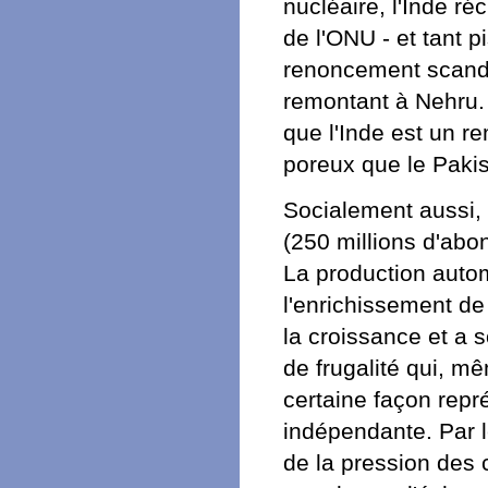
nucléaire, l'Inde r
de l'ONU - et tant p
renoncement scandal
remontant à Nehru.
que l'Inde est un r
poreux que le Pakis
Socialement aussi, 
(250 millions d'abo
La production autom
l'enrichissement de 
la croissance et a 
de frugalité qui, mê
certaine façon repr
indépendante. Par l
de la pression des 