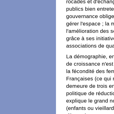
rocades et d'échang
publics bien entret
gouvernance oblige 
gérer l'espace ; la 
l'amélioration des s
grâce à ses initiati
associations de quar
La démographie, enfi
de croissance n'est
la fécondité des fe
Françaises (ce qui 
demeure de trois en
politique de réduct
explique le grand n
(enfants ou vieilla