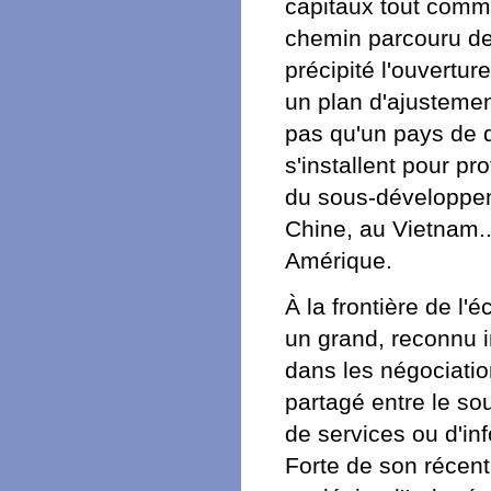
capitaux tout comme
chemin parcouru dep
précipité l'ouvertur
un plan d'ajustemen
pas qu'un pays de d
s'installent pour pr
du sous-développem
Chine, au Vietnam..
Amérique.
À la frontière de l'
un grand, reconnu i
dans les négociatio
partagé entre le so
de services ou d'inf
Forte de son récen