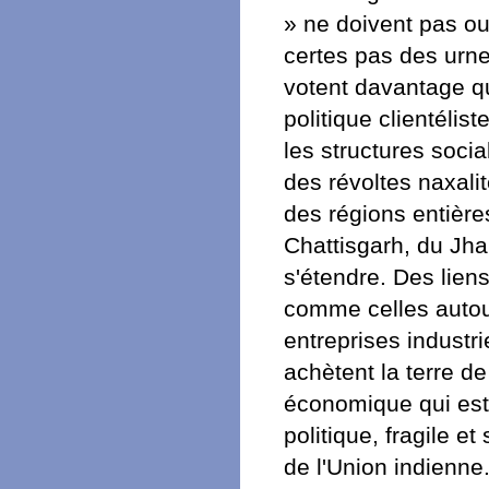
» ne doivent pas ou
certes pas des urne
votent davantage qu
politique clientélis
les structures socia
des révoltes naxali
des régions entières
Chattisgarh, du Jha
s'étendre. Des lien
comme celles autou
entreprises industr
achètent la terre de
économique qui est 
politique, fragile e
de l'Union indienne