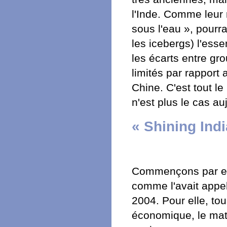
l'Inde. Comme leur 
sous l'eau », pourr
les icebergs) l'essen
les écarts entre gr
limités par rapport 
Chine. C'est tout l
n'est plus le cas au
« Shining Indi
Commençons par exam
comme l'avait appel
2004. Pour elle, tou
économique, le mate