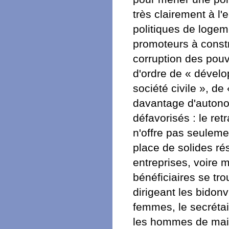
très clairement à l'
politiques de logeme
promoteurs à constr
corruption des pouv
d'ordre de « dévelop
société civile », de
davantage d'autono
défavorisés : le retr
n'offre pas seulemen
place de solides ré
entreprises, voire m
bénéficiaires se tr
dirigeant les bidonv
femmes, le secrétai
les hommes de main