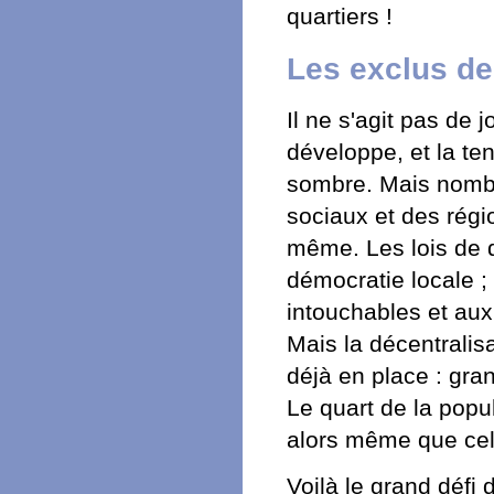
quartiers !
Les exclus de
Il ne s'agit pas de
développe, et la te
sombre. Mais nomb
sociaux et des régi
même. Les lois de d
démocratie locale 
intouchables et aux 
Mais la décentralis
déjà en place : gran
Le quart de la popul
alors même que celui
Voilà le grand défi