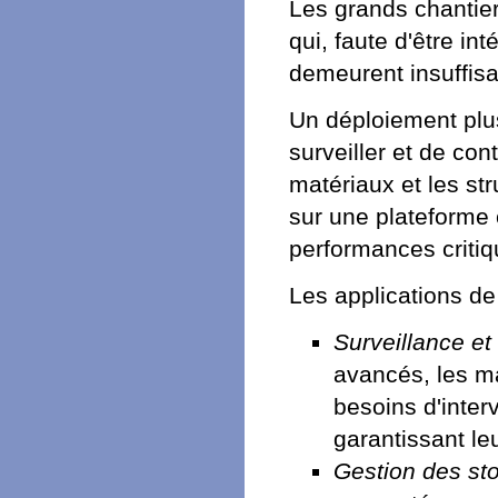
Les grands chantie
qui, faute d'être in
demeurent insuffis
Un déploiement plus
surveiller et de co
matériaux et les st
sur une plateforme 
performances critiq
Les applications de 
Surveillance et
avancés, les m
besoins d'inter
garantissant le
Gestion des st