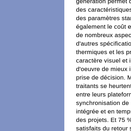
génération permet d
des caractéristique
des paramètres stan
également le coût e
de nombreux aspect
d'autres spécificati
thermiques et les p
caractère visuel et 
d'oeuvre de mieux id
prise de décision. 
traitants se heurten
entre leurs platefo
synchronisation de l
intégrée et en temp
des projets. Et 75 
satisfaits du retour