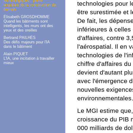
technologiques : pierre
technologies pour l
angulaire de la construction de
demain
être surestimée et 
Élisabeth GROSDHOMME
De fait, les dépen
Quand les bâtiments sont
intelligents, les murs ont des
inférieures à celles
yeux et des oreilles
d'affaires, contre 3
Bertrand PAILHÈS
Des défis majeurs pour l'IA
l'aérospatial. Il e
dans le bâtiment
technologies de l'i
Alain PIQUET
L'IA, une incitation à travailler
chiffre d'affaires d
mieux
devient d'autant pl
avec l'émergence de
nouvelles exigence
environnementales
Le MGI estime que, 
croissance du PIB 
000 milliards de do