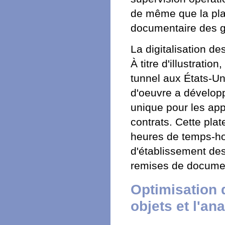
de même que la plani
documentaire des g
La digitalisation de
À titre d'illustratio
tunnel aux États-Un
d'oeuvre a dévelop
unique pour les app
contrats. Cette pla
heures de temps-ho
d'établissement des
remises de documen
Optimisation d
objets et l'an