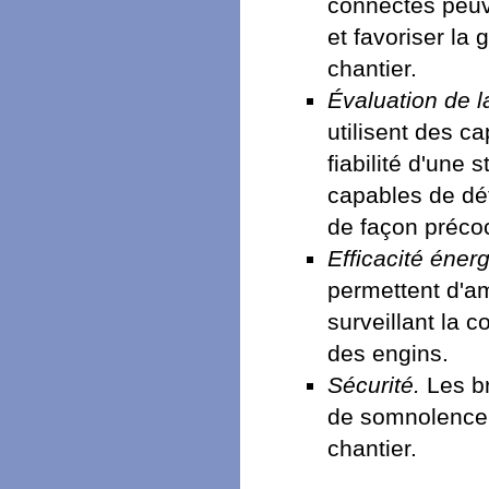
connectés peuv
et favoriser la
chantier.
Évaluation de la
utilisent des ca
fiabilité d'une
capables de dét
de façon préco
Efficacité éner
permettent d'am
surveillant la
des engins.
Sécurité.
Les br
de somnolence 
chantier.