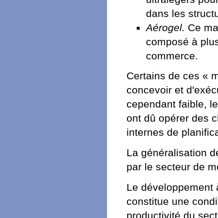
dans les struct
Aérogel.
Ce maté
composé à plus 
commerce.
Certains de ces « ma
concevoir et d'exécu
cependant faible, l
ont dû opérer des 
internes de planific
La généralisation d
par le secteur de 
Le développement 
constitue une cond
productivité du sect