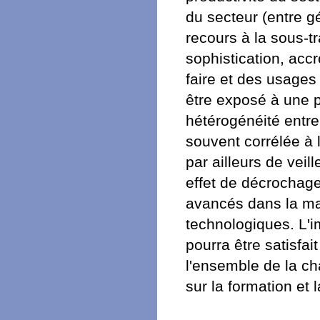
du secteur (entre g
recours à la sous-t
sophistication, accro
faire et des usages 
être exposé à une p
hétérogénéité entre 
souvent corrélée à l
par ailleurs de vei
effet de décrochage
avancés dans la maî
technologiques. L'
pourra être satisfai
l'ensemble de la cha
sur la formation et