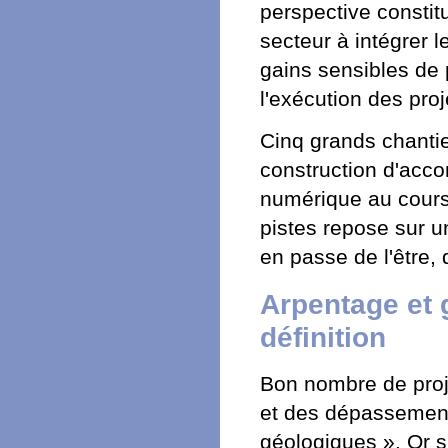
perspective constit
secteur à intégrer 
gains sensibles de 
l'exécution des proj
Cinq grands chantie
construction d'acco
numérique au cours
pistes repose sur u
en passe de l'être, 
Arpentage et 
définition
Bon nombre de proj
et des dépassement
géologiques ». Or s