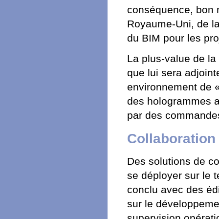
conséquence, bon 
Royaume-Uni, de la 
du BIM pour les proj
La plus-value de la
que lui sera adjoin
environnement de « r
des hologrammes au
par des commandes 
Collaboration 
Des solutions de co
se déployer sur le 
conclu avec des édi
sur le développeme
supervision opératio