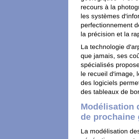
recours à la photogr
les systèmes d'inf
perfectionnement d
la précision et la ra
La technologie d'ar
que jamais, ses coû
spécialisés propose
le recueil d'image, 
des logiciels perme
des tableaux de bor
Modélisation 
de prochaine 
La modélisation de