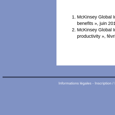
McKinsey Global Ins
benefits », juin 20
McKinsey Global In
productivity », fév
Informations légales
-
Inscription /