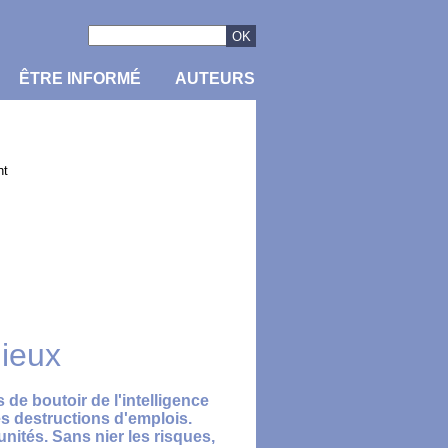
ÊTRE INFORMÉ
AUTEURS
nt
mieux
de boutoir de l'intelligence
les destructions d'emplois.
nités. Sans nier les risques,