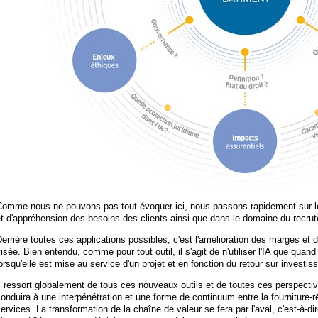
Comme nous ne pouvons pas tout évoquer ici, nous passons rapidement sur l
et d'appréhension des besoins des clients ainsi que dans le domaine du recr
errière toutes ces applications possibles, c'est l'amélioration des marges et d
isée. Bien entendu, comme pour tout outil, il s'agit de n'utiliser l'IA que quand
orsqu'elle est mise au service d'un projet et en fonction du retour sur investi
l ressort globalement de tous ces nouveaux outils et de toutes ces perspectives
onduira à une interpénétration et une forme de continuum entre la fourniture-ré
ervices. La transformation de la chaîne de valeur se fera par l'aval, c'est-à-d