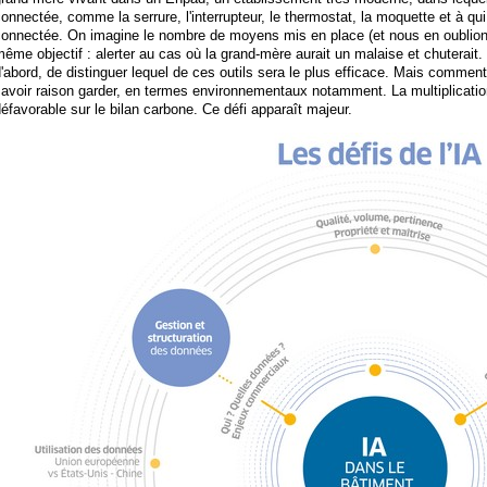
onnectée, comme la serrure, l'interrupteur, le thermostat, la moquette et à qui 
connectée. On imagine le nombre de moyens mis en place (et nous en oublion
ême objectif : alerter au cas où la grand-mère aurait un malaise et chuterait. 
'abord, de distinguer lequel de ces outils sera le plus efficace. Mais comment fa
avoir raison garder, en termes environnementaux notamment. La multiplicatio
éfavorable sur le bilan carbone. Ce défi apparaît majeur.