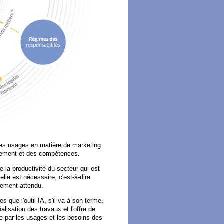
es usages en matière de marketing
utement et des compétences.
e la productivité du secteur qui est
 elle est nécessaire, c'est-à-dire
ssement attendu.
 que l'outil IA, s'il va à son terme,
alisation des travaux et l'offre de
ire par les usages et les besoins des