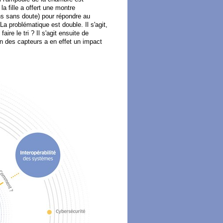
la fille a offert une montre
s sans doute) pour répondre au
La problématique est double. Il s'agit,
ire le tri ? Il s'agit ensuite de
n des capteurs a en effet un impact