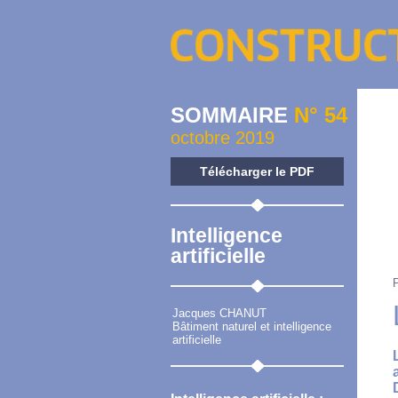
SOMMAIRE
N° 54
octobre 2019
Télécharger le PDF
Intelligence
artificielle
Jacques CHANUT
Bâtiment naturel et intelligence
artificielle