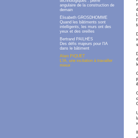
technologiques : pierre
n
angulaire de la construction de
d
demain
L
Élisabeth GROSDHOMME
l
Quand les bâtiments sont
f
intelligents, les murs ont des
yeux et des oreilles
D
Bertrand PAILHÈS
r
Des défis majeurs pour l'IA
s
dans le bâtiment
D
Alain PIQUET
d
L'IA, une incitation à travailler
l
mieux
C
p
ê
O
C
U
l
r
I