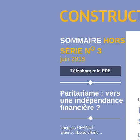
SOMMAIRE
HORS
O
SÉRIE N
3
juin 2018
Télécharger le PDF
Paritarisme : vers
une indépendance
financière ?
Jacques CHANUT
Liberté, liberté chérie...