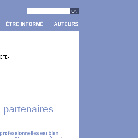
ÊTRE INFORMÉ
AUTEURS
 CFE-
es partenaires
professionnelles est bien