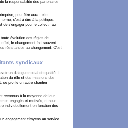
 de la responsabilité des partenaires
eprise, peut-être aura-t-elle
terme, c'est-à-dire à la politique.
t de s'engager pour le collectif au
 toute évolution des règles de
 effet, le changement fait souvent
s les résistances au changement. C'est
litants syndicaux
ir un dialogue social de qualité, il
ation du rôle et des missions des
, se profile un autre chantier
ont reconnus à la moyenne de leur
ommes engagés et motivés, si nous
ître individuellement en fonction des
et un engagement citoyens au service