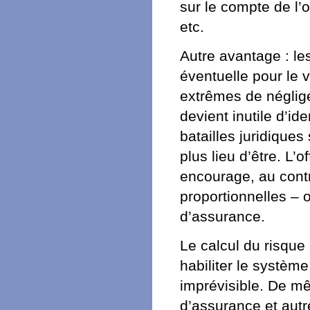
sur le compte de l’
etc.
Autre avantage : le
éventuelle pour le
extrêmes de néglige
devient inutile d’ide
batailles juridiques
plus lieu d’être. L
encourage, au contr
proportionnelles – 
d’assurance.
Le calcul du risque
habiliter le système
imprévisible. De m
d’assurance et autr