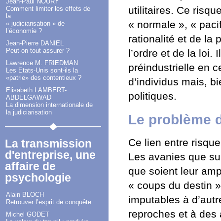
Jean-Paul NOURY
utilitaires. Ce risq
Comment limiter les effets de
la
« normale », « pacif
« judiciarisation » de
l’économie ?
rationalité et de la
Jean-Pierre DANIEL
Peut-on tout assurer ?
l’ordre et de la loi.
Lawrence M. FRIEDMAN
préindustrielle en 
Les Etats-Unis sont-ils la
«patrie» des contentieux ?
d’individus mais, b
Elisabeth LAMBERT-
politiques.
ABDELGAWAD
La dimension internationale de
la judiciarisation
Le problème d
Ce lien entre risqu
La transmission
d'entreprise, une
Les avanies que subi
affaire de
que soient leur ampl
psychologie
« coups du destin »
Alain BLOCH
imputables à d’autr
Retrouver l’esprit de conquête
reproches et à des 
Michel GODET