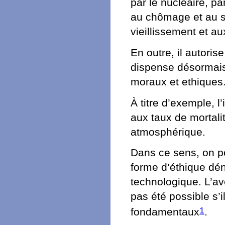
par le nucléaire, 
au chômage et au so
vieillissement et a
En outre, il autori
dispense désormais 
moraux et ethiques
À titre d’exemple, 
aux taux de mortalit
atmosphérique.
Dans ce sens, on pou
forme d’éthique dén
technologique. L’av
pas été possible s’
1
fondamentaux
.