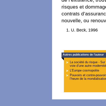
de l’existence, trou
risques et dommages 
contrats d’assurance
nouvelle, ou renouve
U. Beck, 1996
Autres publications de l’auteur
La société du risque - Sur 
voie d’une autre modernité
L’Europe cosmopolite
Pouvoirs et contre-pouvoir
l’heure de la mondialisatio