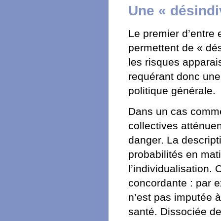
Une « désind
Le premier d’entre e
permettent de « dés
les risques appar
requérant donc une 
politique générale.
Dans un cas comme d
collectives atténuen
danger. La descript
probabilités en mati
l’individualisation.
concordante : par e
n’est pas imputée à 
santé. Dissociée de