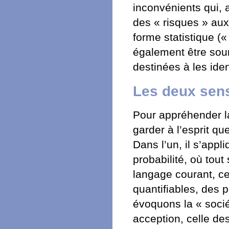
inconvénients qui, a
des « risques » aux
forme statistique («
également être soum
destinées à les iden
Les deux sens
Pour appréhender la
garder à l’esprit q
Dans l’un, il s’appl
probabilité, où tout
langage courant, ce
quantifiables, des 
évoquons la « socié
acception, celle des