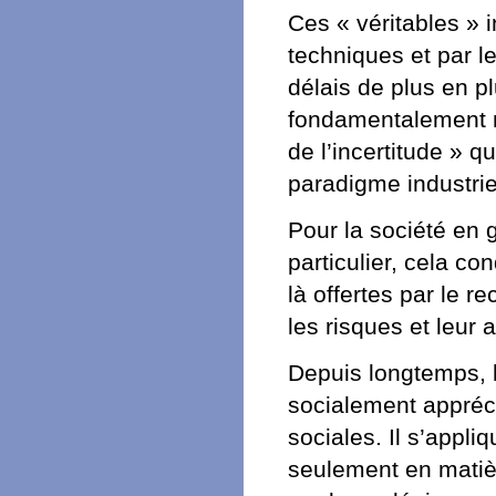
Ces « véritables » 
techniques et par l
délais de plus en p
fondamentalement no
de l’incertitude » q
paradigme industriel
Pour la société en g
particulier, cela co
là offertes par le r
les risques et leur a
Depuis longtemps, le
socialement appréci
sociales. Il s’appl
seulement en matièr