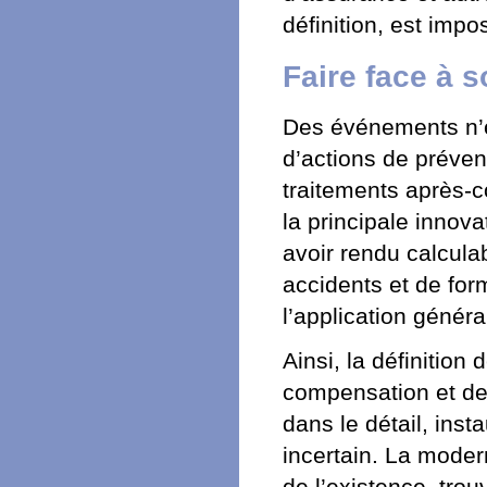
définition, est impo
Faire face à s
Des événements n’é
d’actions de préven
traitements après-
la principale innova
avoir rendu calculab
accidents et de for
l’application génér
Ainsi, la définition
compensation et de 
dans le détail, inst
incertain. La modern