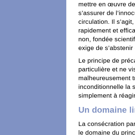
mettre en œuvre de
s’assurer de l’innoc
circulation. Il s’agi
rapidement et effic
non, fondée scienti
exige de s’abstenir
Le principe de pré
particulière et ne v
malheureusement tro
inconditionnelle la 
simplement à réagi
Un domaine li
La consécration par
le domaine du princ