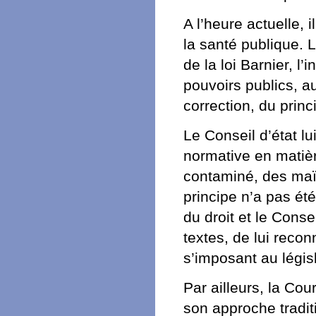
A l’heure actuelle,
la santé publique. L
de la loi Barnier, l’
pouvoirs publics, a
correction, du princ
Le Conseil d’état lu
normative en matièr
contaminé, des maï
principe n’a pas é
du droit et le Conse
textes, de lui recon
s’imposant au législ
Par ailleurs, la Co
son approche traditi