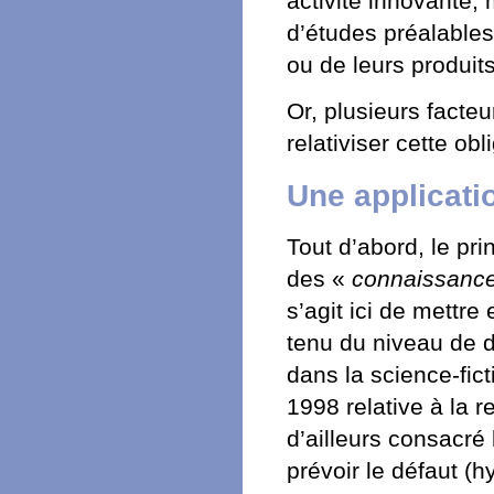
activité innovante, 
d’études préalables 
ou de leurs produits
Or, plusieurs facteu
relativiser cette obl
Une applicati
Tout d’abord, le pri
des «
connaissance
s’agit ici de mettr
tenu du niveau de 
dans la science-fict
1998 relative à la r
d’ailleurs consacré 
prévoir le défaut (