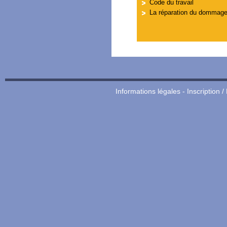
Code du travail
La réparation du dommage
Informations légales
-
Inscription /