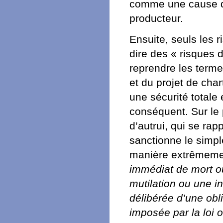
comme une cause d’
producteur.
Ensuite, seuls les 
dire des « risques 
reprendre les terme
et du projet de char
une sécurité totale 
conséquent. Sur le p
d’autrui, qui se rap
sanctionne le simple
manière extrêmement
immédiat de mort o
mutilation ou une i
délibérée d’une obl
imposée par la loi 