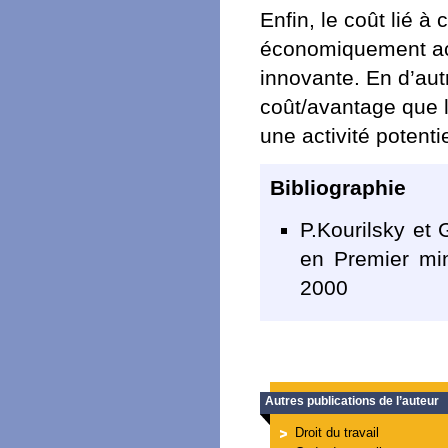
Enfin, le coût lié 
économiquement acce
innovante. En d’autr
coût/avantage que l
une activité poten
Bibliographie
P.Kourilsky et 
en Premier min
2000
Autres publications de l’auteur
Droit du travail