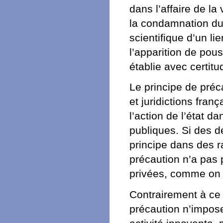
dans l’affaire de la
la condamnation du 
scientifique d’un li
l’apparition de pou
établie avec certitu
Le principe de préca
et juridictions fran
l’action de l’état d
publiques. Si des dé
principe dans des ra
précaution n’a pas 
privées, comme on p
Contrairement à ce 
précaution n’impos