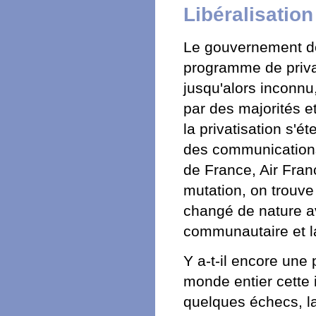
Libéralisation
Le gouvernement de
programme de priva
jusqu'alors inconnu
par des majorités e
la privatisation s'é
des communications
de France, Air Fran
mutation, on trouve 
changé de nature a
communautaire et la
Y a-t-il encore une 
monde entier cette 
quelques échecs, la