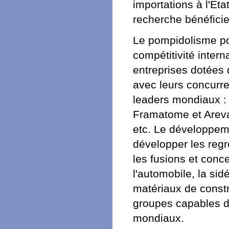
importations à l'État
recherche bénéficie
Le pompidolisme pour
compétitivité inter
entreprises dotées 
avec leurs concurre
leaders mondiaux : E
Framatome et Areva
etc. Le développemen
développer les regr
les fusions et conc
l'automobile, la sid
matériaux de const
groupes capables d
mondiaux.