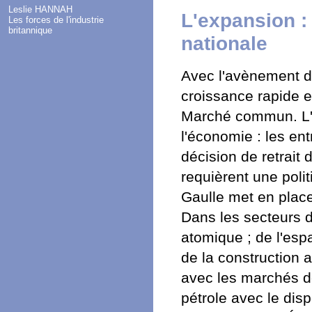
Leslie HANNAH
L'expansion :
Les forces de l'industrie
britannique
nationale
Avec l'avènement de
croissance rapide et
Marché commun. L'
l'économie : les ent
décision de retrait
requièrent une pol
Gaulle met en place
Dans les secteurs d
atomique ; de l'esp
de la construction 
avec les marchés d
pétrole avec le disp