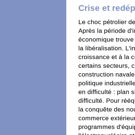
Crise et redép
Le choc pétrolier de
Après la période d'in
économique trouve 
la libéralisation. L
croissance et à la 
certains secteurs, c
construction navale
politique industrie
en difficulté : plan
difficulté. Pour rééq
la conquête des no
commerce extérieur 
programmes d'équip