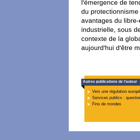
l'émergence de tend
du protectionnisme 
avantages du libre-
industrielle, sous 
contexte de la globa
aujourd'hui d'être 
Autres publications de l’auteur
Vers une régulation europ
Services publics : questio
Fins de mondes