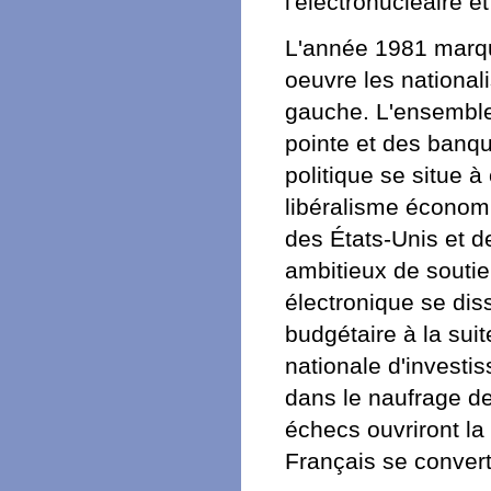
l'électronucléaire 
L'année 1981 marque
oeuvre les nationa
gauche. L'ensemble
pointe et des banqu
politique se situe à
libéralisme économ
des États-Unis et de
ambitieux de soutien 
électronique se dis
budgétaire à la sui
nationale d'invest
dans le naufrage de
échecs ouvriront la
Français se convert