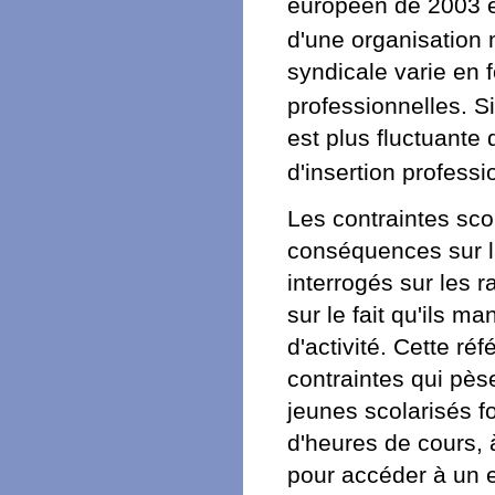
européen de 2003 et
d'une organisation 
syndicale varie en f
professionnelles. S
est plus fluctuante 
d'insertion profess
Les contraintes sco
conséquences sur la
interrogés sur les 
sur le fait qu'ils 
d'activité. Cette r
contraintes qui pèse
jeunes scolarisés f
d'heures de cours, 
pour accéder à un em