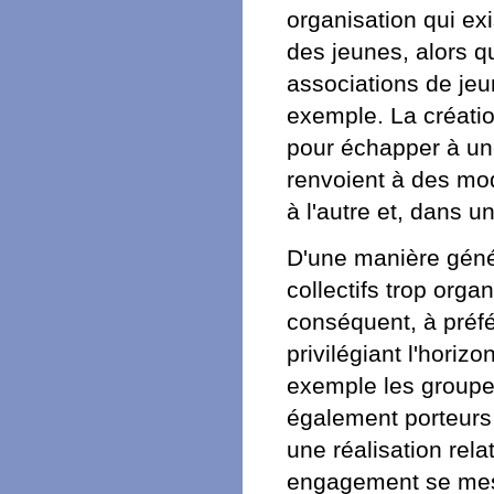
organisation qui ex
des jeunes, alors q
associations de je
exemple. La créatio
pour échapper à une 
renvoient à des mo
à l'autre et, dans 
D'une manière géné
collectifs trop organ
conséquent, à préfé
privilégiant l'horiz
exemple les groupes 
également porteurs
une réalisation rela
engagement se mesur