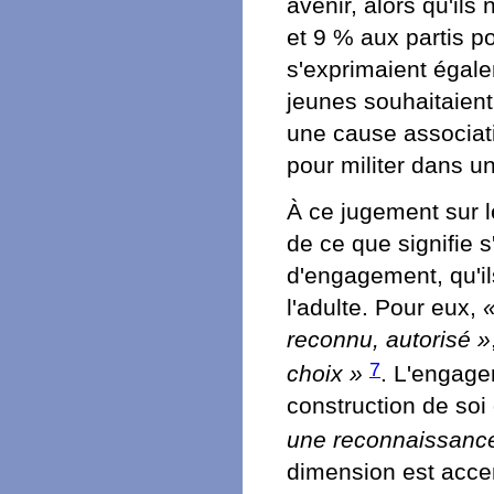
avenir, alors qu'ils
et 9 % aux partis p
s'exprimaient égal
jeunes souhaitaient
une cause associati
pour militer dans un 
À ce jugement sur l
de ce que signifie s
d'engagement, qu'il
l'adulte. Pour eux,
«
reconnu, autorisé »
7
choix »
. L'engage
construction de soi
une reconnaissance
dimension est accen