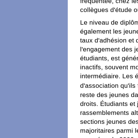
fréquentée, chez le
collègues d'étude ou
Le niveau de diplôm
également les jeune
taux d'adhésion et d
l'engagement des je
étudiants, est géné
inactifs, souvent mo
intermédiaire. Les 
d'association qu'il
reste des jeunes da
droits. Étudiants et
rassemblements alte
sections jeunes des 
majoritaires parmi 