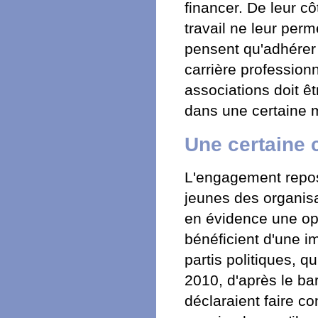
financer. De leur cô
travail ne leur perm
pensent qu'adhérer à
carrière profession
associations doit êt
dans une certaine m
Une certaine 
L'engagement repos
jeunes des organis
en évidence une opp
bénéficient d'une im
partis politiques, 
2010, d'après le ba
déclaraient faire c