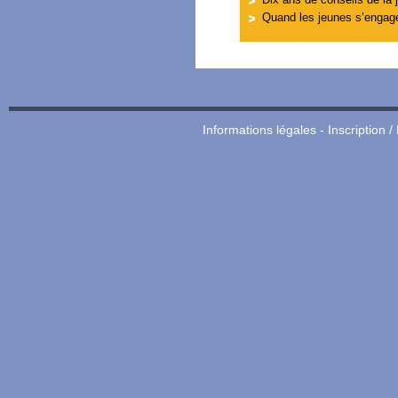
Quand les jeunes s’engagen
Informations légales
-
Inscription /