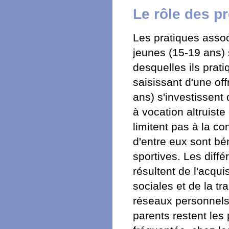
Le rôle des pr
Les pratiques associ
jeunes (15-19 ans) 
desquelles ils prati
saisissant d'une off
ans) s'investissent
à vocation altruiste
limitent pas à la co
d'entre eux sont bé
sportives. Les diff
résultent de l'acqui
sociales et de la tr
réseaux personnels.
parents restent les 