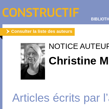
BIBLIOT
Consulter la liste des auteurs
NOTICE AUTEU
Christine 
Articles écrits par 