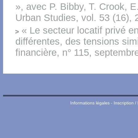
», avec P. Bibby, T. Crook, E
Urban Studies, vol. 53 (16), 
« Le secteur locatif privé e
différentes, des tensions si
financière, n° 115, septembr
Informations légales
-
Inscription /