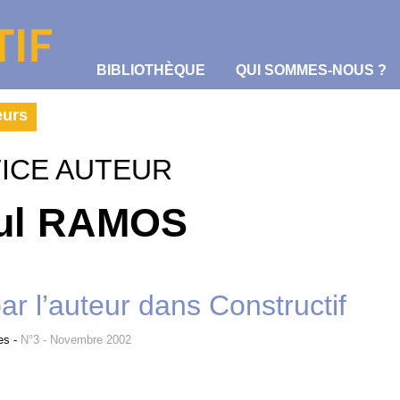
BIBLIOTHÈQUE
QUI SOMMES-NOUS ?
eurs
ICE AUTEUR
ul RAMOS
par l’auteur dans Constructif
es
-
N°3 - Novembre 2002