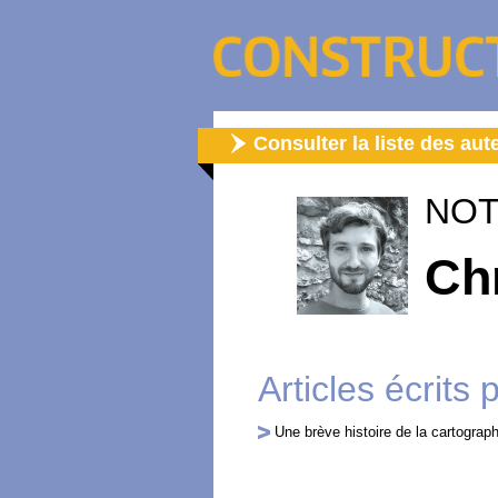
Consulter la liste des aut
NOT
Ch
Articles écrits 
Une brève histoire de la cartograph