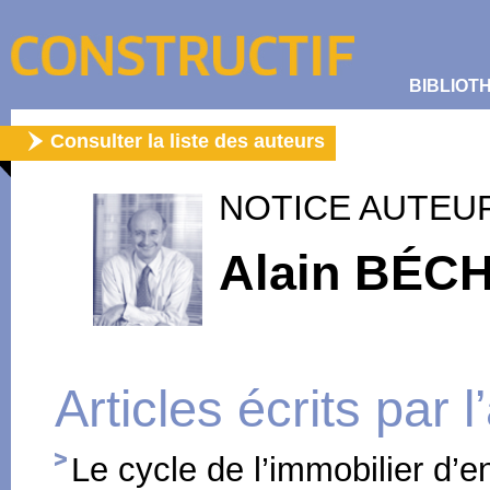
BIBLIOT
Consulter la liste des auteurs
NOTICE AUTEU
Alain BÉC
Articles écrits par 
Le cycle de l’immobilier d’e