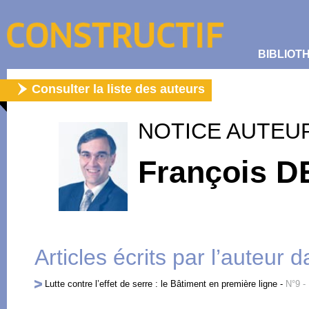
BIBLIOT
Consulter la liste des auteurs
NOTICE AUTEU
François 
Articles écrits par l’auteur 
Lutte contre l’effet de serre : le Bâtiment en première ligne
-
N°9 -