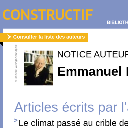
BIBLIOT
Consulter la liste des auteurs
© Isabelle Weingarten/Opale
NOTICE AUTEU
Emmanuel 
Articles écrits par 
Le climat passé au crible de 