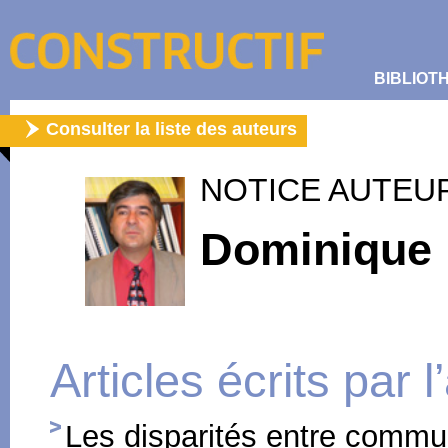
BIBLIOT
Consulter la liste des auteurs
NOTICE AUTEU
Dominique
Articles écrits par 
Les disparités entre comm