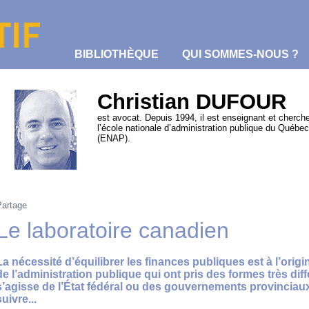
BIBLIOTHÈQUE
QUI SOMMES-NOUS ?
Christian DUFOUR
est avocat. Depuis 1994, il est enseignant et cherch
l’école nationale d’administration publique du Québec
(ENAP).
Partage
Le laboratoire canadien
La nécessité d’équilibrer les finances publiques est à l’orig
de l’administration publique qui ont pris des formes très diff
s’agisse de l’État fédéral ou des gouvernements provinciau
suivre...