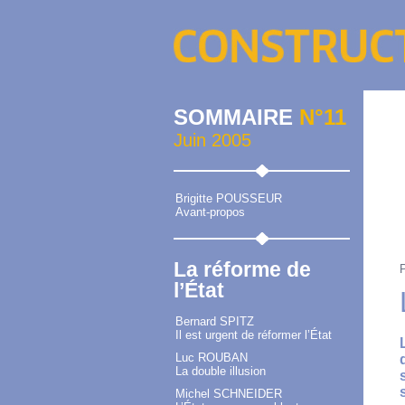
SOMMAIRE
N°11
Juin 2005
Brigitte POUSSEUR
Avant-propos
La réforme de
l’État
Bernard SPITZ
Il est urgent de réformer l’État
Luc ROUBAN
La double illusion
Michel SCHNEIDER