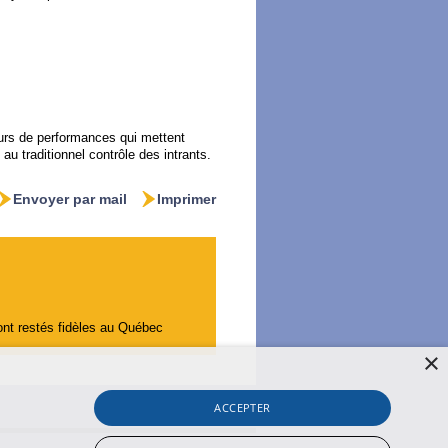
urs de performances qui mettent
au traditionnel contrôle des intrants.
Envoyer par mail
Imprimer
ont restés fidèles au Québec
×
ACCEPTER