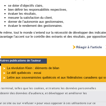
se doter d’objectifs clairs,
bien définir les responsabilités respectives,
évaluer les résultats,
mesurer la satisfaction du client,
donner de l’autonomie aux gestionnaires,
évaluer le rendement des gestionnaires.
De même, tout le monde s’entend sur la nécessité de développer des indicate
avantage l’accent sur le contrôle des extrants et des résultats, par opposition 
Réagir à l'article
Autres publications de l’auteur
La révolution Klein : éléments de bilan
Le défi québécois : essai
Lettre aux souverainistes québécois et aux fédéralistes canadiens qui s
terminal, telles que les cookies, et traitons les données personnelles
btenir des données d'audience, et développer et améliorer les
ur ce site ou sur «refuser » pour vous opposer à ces utilisations sur ce