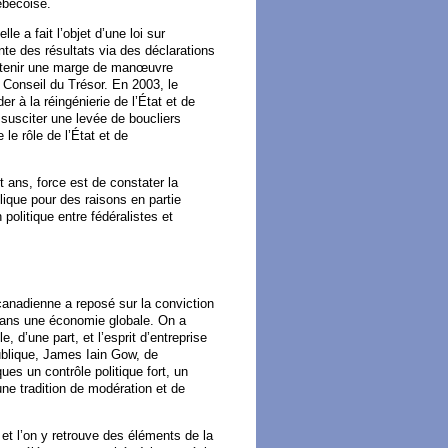
ébécoise.
 a fait l’objet d’une loi sur
inte des résultats via des déclarations
’obtenir une marge de manœuvre
 Conseil du Trésor. En 2003, le
 à la réingénierie de l’État et de
 susciter une levée de boucliers
le rôle de l’État et de
t ans, force est de constater la
lique pour des raisons en partie
politique entre fédéralistes et
canadienne a reposé sur la conviction
 dans une économie globale. On a
, d’une part, et l’esprit d’entreprise
publique, James Iain Gow, de
es un contrôle politique fort, un
une tradition de modération et de
 et l’on y retrouve des éléments de la