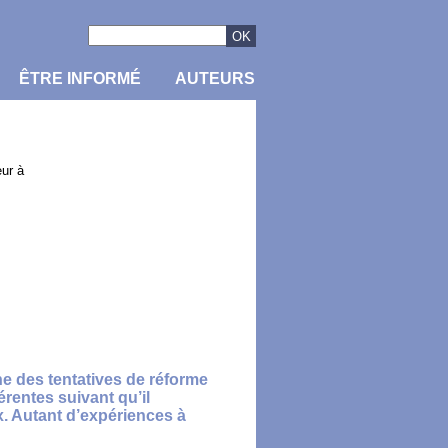
ÊTRE INFORMÉ
AUTEURS
eur à
ine des tentatives de réforme
érentes suivant qu’il
x. Autant d’expériences à