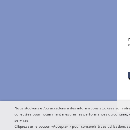
d
Nous stockons et/ou accédons à des informations stockées sur votre 
collectées pour notamment mesurer les performances du contenu, o
services.
Cliquez sur le bouton «Accepter » pour consentir à ces utilisations s